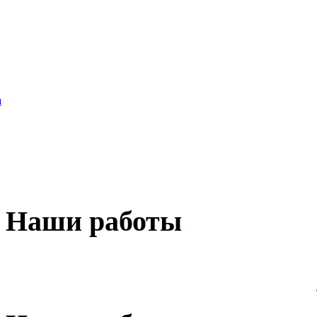
а
Наши
работы