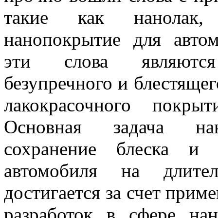
такие как нанолак, 
нанопокрытие для автом
эти слова являютс
безупречного и блестящег
лакокрасочного покрыт
Основная задача на
сохранение блеска и 
автомобиля на длите
достигается за счет прим
разработок в сфере нан