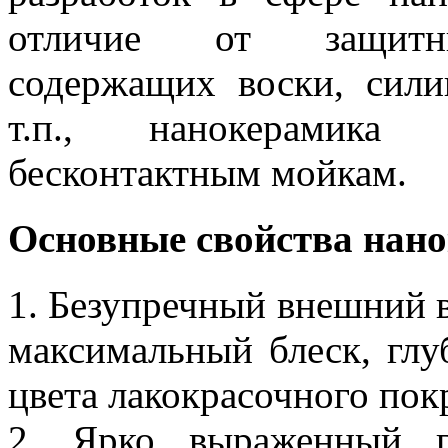
отличие от защитн
содержащих воски, сили
т.п., нанокерамика
бесконтактным мойкам.
Основные свойства нан
1. Безупречный внешний в
максимальный блеск, глу
цвета лакокрасочного пок
2. Ярко выраженный 