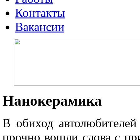
Контакты
Вакансии
Нанокерамика
В обиход автолюбителей
прочно вошли слова с при