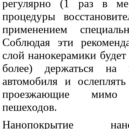
регулярно (1 раз в ме
процедуры восстановит
применением специаль
Соблюдая эти рекоменд
слой нанокерамики будет 
более) держаться на 
автомобиля и ослеплять
проезжающие мим
пешеходов.
Нанопокрытие на