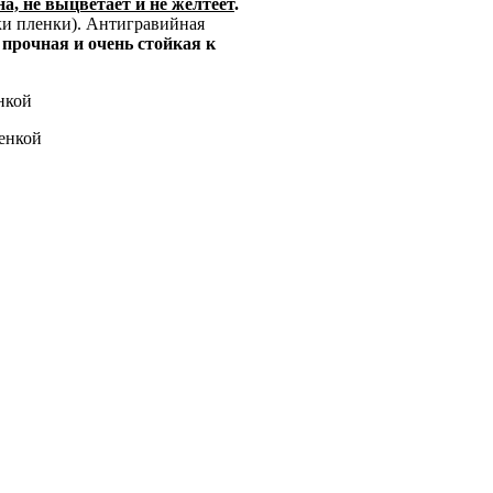
а, не выцветает и не желтеет
.
ки пленки). Антигравийная
 прочная и очень стойкая к