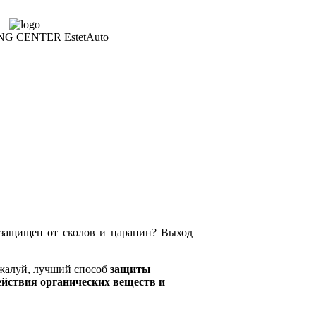
 защищен от сколов и царапин? Выход
алуй, лучший способ
защиты
действия органических веществ и