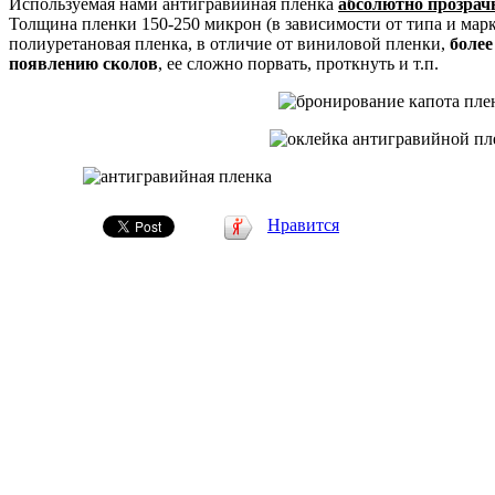
Используемая нами антигравийная пленка
абсолютно прозрачн
Толщина пленки 150-250 микрон (в зависимости от типа и мар
полиуретановая пленка, в отличие от виниловой пленки,
более
появлению сколов
, ее сложно порвать, проткнуть и т.п.
Нравится