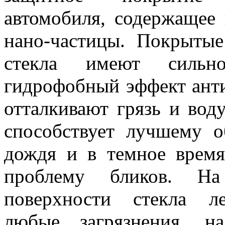
автомобиля, содержащее 
нано-частицы. Покрытые
стекла имеют сильн
гидрофобный эффект ант
отталкивают грязь и вод
способствует лучшему о
дождя и в темное время
проблему бликов. На
поверхности стекла л
любые загрязнения, н