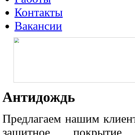
Контакты
Вакансии
Антидождь
Предлагаем нашим клиен
защитное покрытие